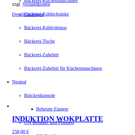
Bäckerei-Küchenmaschinen
zzgl.
Versandkosten
Bäckerei-Kühlschränke
Details anzeigen
Bäckerei-Kühlvitrinen
Bäckerei-Tische
Bäckerei-Zubehör
Bäckerei-Zubehör für Küchenmaschinen
Neutral
Brückenkonsole
Beheizte Etagere
INDUKTION WOKPLATTE
GN Behälter und Pfannen
258,00
€