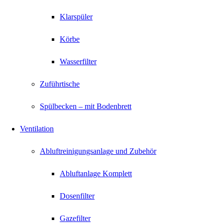
Klarspüler
Körbe
Wasserfilter
Zuführtische
Spülbecken – mit Bodenbrett
Ventilation
Abluftreinigungsanlage und Zubehör
Abluftanlage Komplett
Dosenfilter
Gazefilter