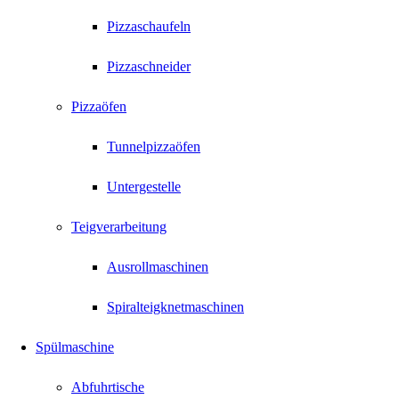
Pizzaschaufeln
Pizzaschneider
Pizzaöfen
Tunnelpizzaöfen
Untergestelle
Teigverarbeitung
Ausrollmaschinen
Spiralteigknetmaschinen
Spülmaschine
Abfuhrtische