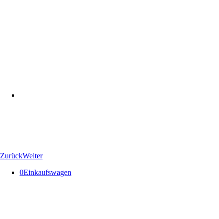
Zurück
Weiter
0
Einkaufswagen