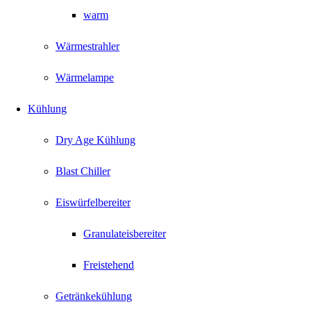
warm
Wärmestrahler
Wärmelampe
Kühlung
Dry Age Kühlung
Blast Chiller
Eiswürfelbereiter
Granulateisbereiter
Freistehend
Getränkekühlung