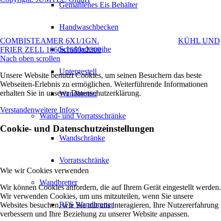
Gemahlenes Eis Behälter
Handwaschbecken
COMBISTEAMER 6X1/1GN.
KÜHL UND
Schubladenreihe
FRIER ZELL 1660x1660x2200
Nach oben scrollen
Untergestell
Unsere Website benutzt Cookies, um seinen Besuchern das beste
Webseiten-Erlebnis zu ermöglichen. Weiterführende Informationen
erhalten Sie in unserer Datenschutzerklärung.
Wandbretter
Verstanden
weitere Infos
×
Wand- und Vorratsschränke
Cookie- und Datenschutzeinstellungen
Wandschränke
Vorratsschränke
Wie wir Cookies verwenden
Wandbretter
Wir können Cookies anfordern, die auf Ihrem Gerät eingestellt werden.
Wir verwenden Cookies, um uns mitzuteilen, wenn Sie unsere
RFS Wandbretter
Websites besuchen, wie Sie mit uns interagieren, Ihre Nutzererfahrung
verbessern und Ihre Beziehung zu unserer Website anpassen.