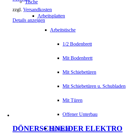
Tische
zzgl.
Versandkosten
Arbeitsplatten
Details anzeigen
Arbeitstische
1/2 Bodenbrett
Mit Bodenbrett
Mit Schiebetüren
Mit Schiebetüren u. Schubladen
Mit Türen
Offener Unterbau
DÖNERSCHNEIDER ELEKTRO
Spültische