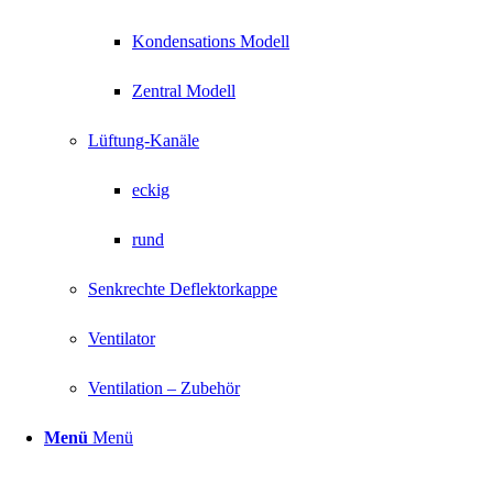
Kondensations Modell
Zentral Modell
Lüftung-Kanäle
eckig
rund
Senkrechte Deflektorkappe
Ventilator
Ventilation – Zubehör
Menü
Menü