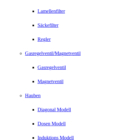
Lamellenfilter
Säckefilter
Regler
Gasregelventil/Magnetventil
Gasregelventil
Magnetventil
Hauben
Diagonal Modell
Dosen Modell
Induktions Modell