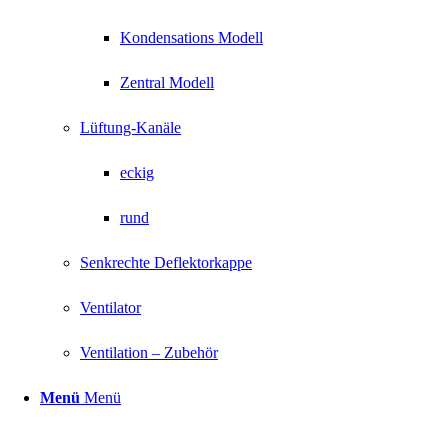
Kondensations Modell
Zentral Modell
Lüftung-Kanäle
eckig
rund
Senkrechte Deflektorkappe
Ventilator
Ventilation – Zubehör
Menü
Menü