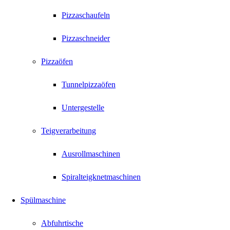
Pizzaschaufeln
Pizzaschneider
Pizzaöfen
Tunnelpizzaöfen
Untergestelle
Teigverarbeitung
Ausrollmaschinen
Spiralteigknetmaschinen
Spülmaschine
Abfuhrtische