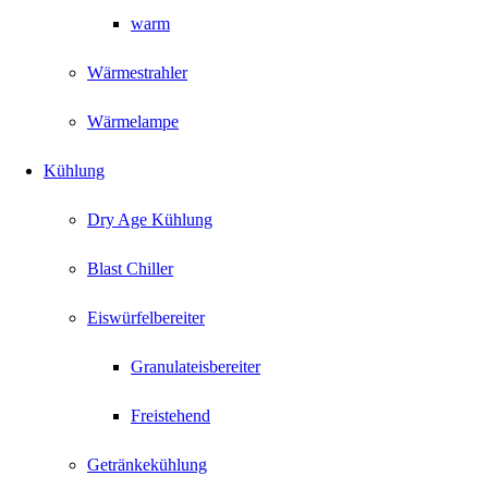
warm
Wärmestrahler
Wärmelampe
Kühlung
Dry Age Kühlung
Blast Chiller
Eiswürfelbereiter
Granulateisbereiter
Freistehend
Getränkekühlung