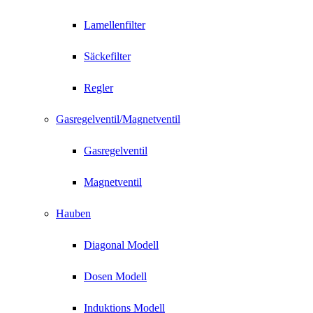
Lamellenfilter
Säckefilter
Regler
Gasregelventil/Magnetventil
Gasregelventil
Magnetventil
Hauben
Diagonal Modell
Dosen Modell
Induktions Modell