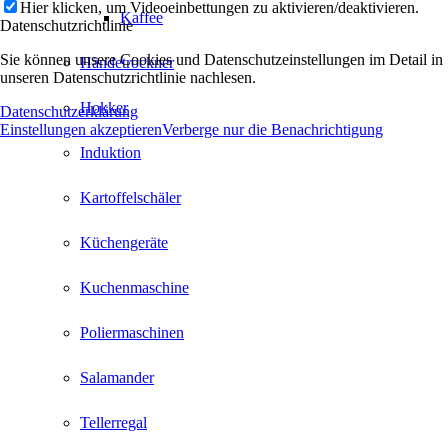
Hier klicken, um Videoeinbettungen zu aktivieren/deaktivieren.
Kaffee
Datenschutzrichtlinie
Sie können unsere Cookies und Datenschutzeinstellungen im Detail in
Händetrockner
unseren Datenschutzrichtlinie nachlesen.
Hokker
Datenschutzerklärung
Einstellungen akzeptieren
Verberge nur die Benachrichtigung
Induktion
Kartoffelschäler
Küchengeräte
Kuchenmaschine
Poliermaschinen
Salamander
Tellerregal