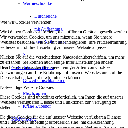
Wärmeschränke
Durchreiche
Wie wir Cookies verwenden
mit Aufkantung
Wir können Cookies anfordern, die auf Ihrem Gerät eingestellt werden.
Wir verwenden Cookies, um uns mitzuteilen, wenn Sie unsere
ohne Aufkantung
Websites besuchen, wie Sie mit uns interagieren, Ihre Nutzererfahrung
verbessern und Ihre Beziehung zu unserer Website anpassen.
XL
Klicken Sie auf die verschiedenen Kategorienüberschriften, um mehr
zu erfahren. Sie können auch einige Ihrer Einstellungen ändern.
Beachten Sie, dass das Blockieren einiger Arten von Cookies
Gewerbemischbatterien
Auswirkungen auf Ihre Erfahrung auf unseren Websites und auf die
Dienste haben kann, die wir anbieten können.
Gewerbemischbatterien
Notwendige Website Cookies
Mischzapfen
Diese Cookies sind unbedingt erforderlich, um Ihnen die auf unserer
Webseite verfügbaren Dienste und Funktionen zur Verfügung zu
Kräne-Zubehör
stellen.
Da diese Cookies für die auf unserer Webseite verfügbaren Dienste
Küchengeräte
und Funktionen unbedingt erforderlich sind, hat die Ablehnung
Auswirkungen auf die Funktionsweise unserer Webseite. Sie können