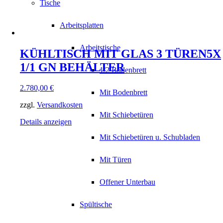
Tische
Arbeitsplatten
Arbeitstische
KÜHLTISCH MIT GLAS 3 TÜREN5X
1/1 GN BEHÄLTER
1/2 Bodenbrett
2.780,00
€
Mit Bodenbrett
zzgl.
Versandkosten
Mit Schiebetüren
Details anzeigen
Mit Schiebetüren u. Schubladen
Mit Türen
Offener Unterbau
Spültische