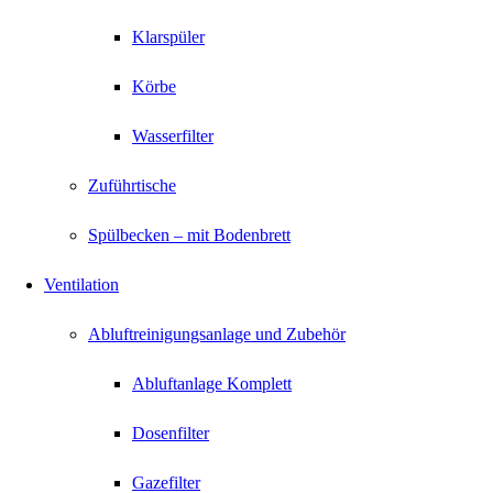
Klarspüler
Körbe
Wasserfilter
Zuführtische
Spülbecken – mit Bodenbrett
Ventilation
Abluftreinigungsanlage und Zubehör
Abluftanlage Komplett
Dosenfilter
Gazefilter