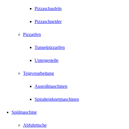
Pizzaschaufeln
Pizzaschneider
Pizzaöfen
Tunnelpizzaöfen
Untergestelle
Teigverarbeitung
Ausrollmaschinen
Spiralteigknetmaschinen
Spülmaschine
Abfuhrtische