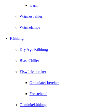
warm
Wärmestrahler
Wärmelampe
Kühlung
Dry Age Kühlung
Blast Chiller
Eiswürfelbereiter
Granulateisbereiter
Freistehend
Getränkekühlung