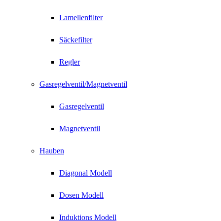
Lamellenfilter
Säckefilter
Regler
Gasregelventil/Magnetventil
Gasregelventil
Magnetventil
Hauben
Diagonal Modell
Dosen Modell
Induktions Modell