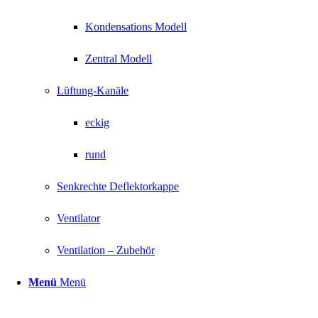
Kondensations Modell
Zentral Modell
Lüftung-Kanäle
eckig
rund
Senkrechte Deflektorkappe
Ventilator
Ventilation – Zubehör
Menü
Menü