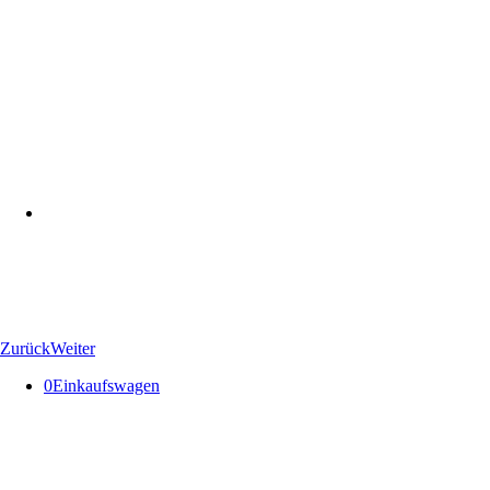
Zurück
Weiter
0
Einkaufswagen