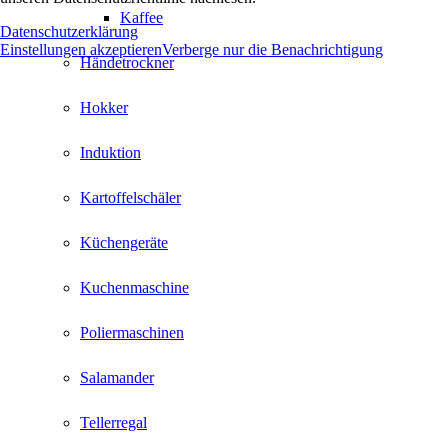
Kaffee
Datenschutzerklärung
Einstellungen akzeptieren
Verberge nur die Benachrichtigung
Händetrockner
Hokker
Induktion
Kartoffelschäler
Küchengeräte
Kuchenmaschine
Poliermaschinen
Salamander
Tellerregal