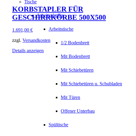
Tische
KORBSTAPLER FÜR
Arbeitsplatten
GESCHIRRKÖRBE 500X500
Arbeitstische
1.691,00
€
zzgl.
Versandkosten
1/2 Bodenbrett
Details anzeigen
Mit Bodenbrett
Mit Schiebetüren
Mit Schiebetüren u. Schubladen
Mit Türen
Offener Unterbau
Spültische