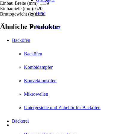
Einbau Breite (mm): 1139
Einbautiefe (mm): 620
Herd
Bruttogewicht (kg): 40
Ähnliche Produkte
Nudelkocher
Backöfen
Backöfen
Kombidämpfer
Konvektionsöfen
Mikrowellen
Untergestelle und Zubehör für Backöfen
Bäckerei