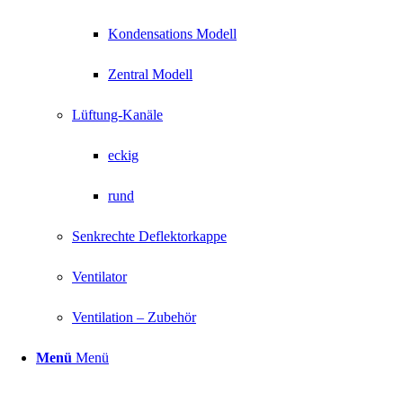
Kondensations Modell
Zentral Modell
Lüftung-Kanäle
eckig
rund
Senkrechte Deflektorkappe
Ventilator
Ventilation – Zubehör
Menü
Menü