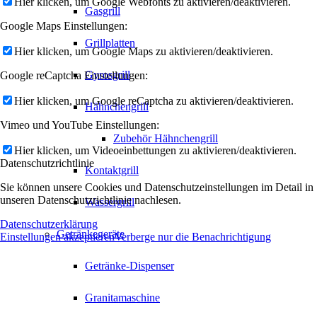
Hier klicken, um Google Webfonts zu aktivieren/deaktivieren.
Gasgrill
Google Maps Einstellungen:
Grillplatten
Hier klicken, um Google Maps zu aktivieren/deaktivieren.
Gyrosgrill
Google reCaptcha Einstellungen:
Hier klicken, um Google reCaptcha zu aktivieren/deaktivieren.
Hähnchengrill
Vimeo und YouTube Einstellungen:
Zubehör Hähnchengrill
Hier klicken, um Videoeinbettungen zu aktivieren/deaktivieren.
Datenschutzrichtlinie
Kontaktgrill
Sie können unsere Cookies und Datenschutzeinstellungen im Detail in
unseren Datenschutzrichtlinie nachlesen.
Wassergrill
Datenschutzerklärung
Getränkegeräte
Einstellungen akzeptieren
Verberge nur die Benachrichtigung
Getränke-Dispenser
Granitamaschine