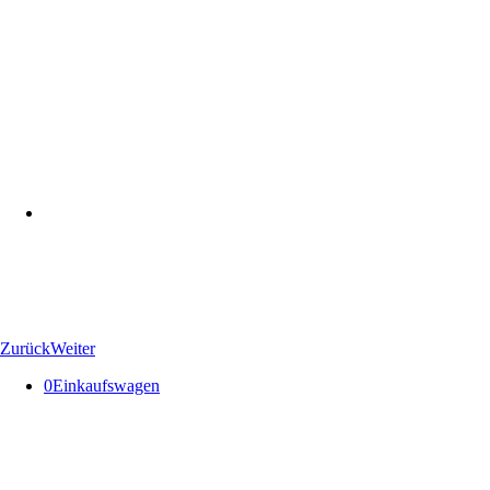
Zurück
Weiter
0
Einkaufswagen