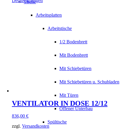
Details anzeigen
Tische
Arbeitsplatten
Arbeitstische
1/2 Bodenbrett
Mit Bodenbrett
Mit Schiebetüren
Mit Schiebetüren u. Schubladen
Mit Türen
VENTILATOR IN DOSE 12/12
Offener Unterbau
836,00
€
Spültische
zzgl.
Versandkosten