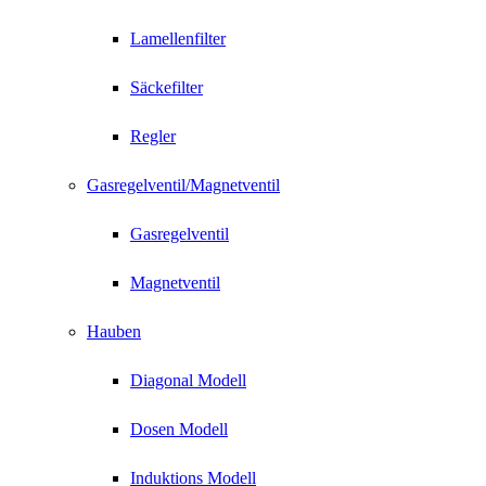
Lamellenfilter
Säckefilter
Regler
Gasregelventil/Magnetventil
Gasregelventil
Magnetventil
Hauben
Diagonal Modell
Dosen Modell
Induktions Modell