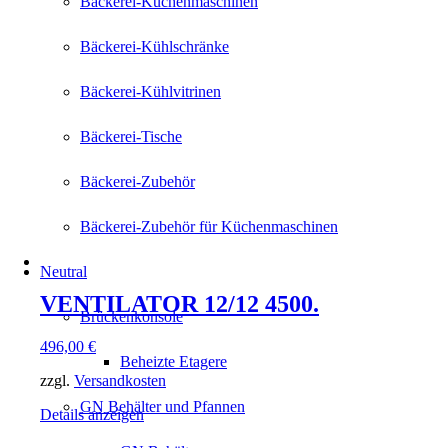
Bäckerei-Küchenmaschinen
Bäckerei-Kühlschränke
Bäckerei-Kühlvitrinen
Bäckerei-Tische
Bäckerei-Zubehör
Bäckerei-Zubehör für Küchenmaschinen
Neutral
VENTILATOR 12/12 4500.
Brückenkonsole
496,00
€
Beheizte Etagere
zzgl.
Versandkosten
GN Behälter und Pfannen
Details anzeigen