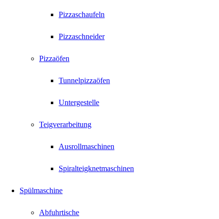
Pizzaschaufeln
Pizzaschneider
Pizzaöfen
Tunnelpizzaöfen
Untergestelle
Teigverarbeitung
Ausrollmaschinen
Spiralteigknetmaschinen
Spülmaschine
Abfuhrtische