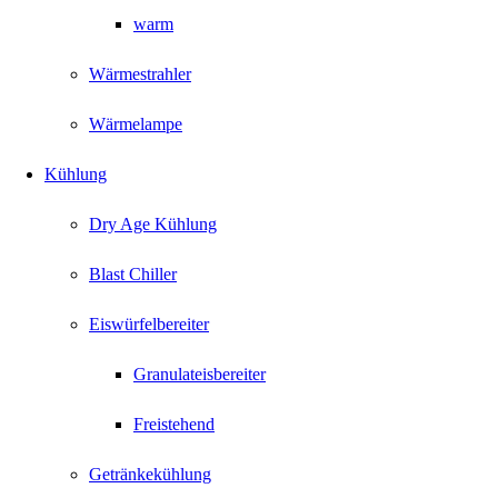
warm
Wärmestrahler
Wärmelampe
Kühlung
Dry Age Kühlung
Blast Chiller
Eiswürfelbereiter
Granulateisbereiter
Freistehend
Getränkekühlung