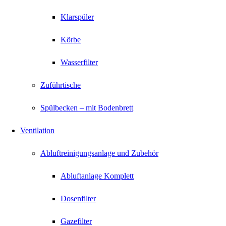
Klarspüler
Körbe
Wasserfilter
Zuführtische
Spülbecken – mit Bodenbrett
Ventilation
Abluftreinigungsanlage und Zubehör
Abluftanlage Komplett
Dosenfilter
Gazefilter