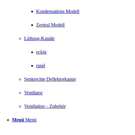
Kondensations Modell
Zentral Modell
Lüftung-Kanäle
eckig
rund
Senkrechte Deflektorkappe
Ventilator
Ventilation – Zubehör
Menü
Menü