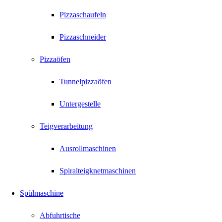
Pizzaschaufeln
Pizzaschneider
Pizzaöfen
Tunnelpizzaöfen
Untergestelle
Teigverarbeitung
Ausrollmaschinen
Spiralteigknetmaschinen
Spülmaschine
Abfuhrtische