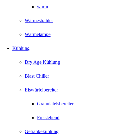
warm
Wärmestrahler
Wärmelampe
Kühlung
Dry Age Kühlung
Blast Chiller
Eiswürfelbereiter
Granulateisbereiter
Freistehend
Getränkekühlung