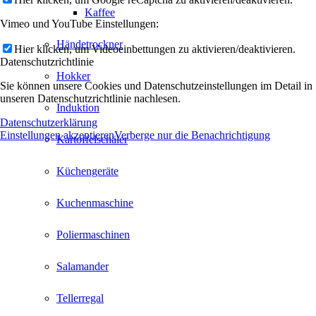
Kaffee
Vimeo und YouTube Einstellungen:
Händetrockner
Hier klicken, um Videoeinbettungen zu aktivieren/deaktivieren.
Datenschutzrichtlinie
Hokker
Sie können unsere Cookies und Datenschutzeinstellungen im Detail in
unseren Datenschutzrichtlinie nachlesen.
Induktion
Datenschutzerklärung
Einstellungen akzeptieren
Verberge nur die Benachrichtigung
Kartoffelschäler
Küchengeräte
Kuchenmaschine
Poliermaschinen
Salamander
Tellerregal