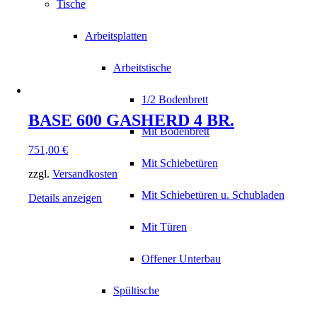
Tische
Arbeitsplatten
Arbeitstische
1/2 Bodenbrett
BASE 600 GASHERD 4 BR.
Mit Bodenbrett
751,00
€
Mit Schiebetüren
zzgl.
Versandkosten
Mit Schiebetüren u. Schubladen
Details anzeigen
Mit Türen
Offener Unterbau
Spültische