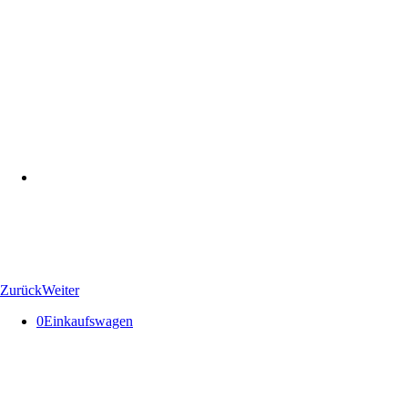
Zurück
Weiter
0
Einkaufswagen