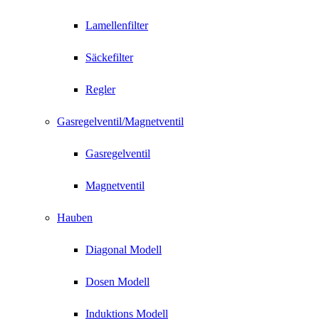
Lamellenfilter
Säckefilter
Regler
Gasregelventil/Magnetventil
Gasregelventil
Magnetventil
Hauben
Diagonal Modell
Dosen Modell
Induktions Modell