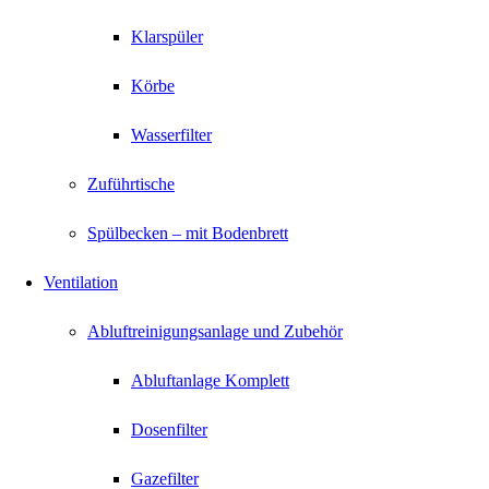
Klarspüler
Körbe
Wasserfilter
Zuführtische
Spülbecken – mit Bodenbrett
Ventilation
Abluftreinigungsanlage und Zubehör
Abluftanlage Komplett
Dosenfilter
Gazefilter