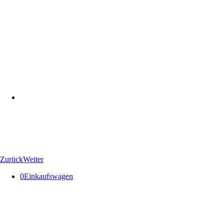
Zurück
Weiter
0
Einkaufswagen