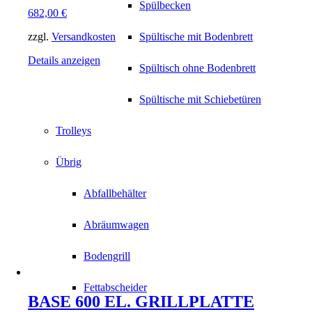
Spülbecken
682,00
€
zzgl.
Versandkosten
Spültische mit Bodenbrett
Details anzeigen
Spültisch ohne Bodenbrett
Spültische mit Schiebetüren
Trolleys
Übrig
Abfallbehälter
Abräumwagen
Bodengrill
Fettabscheider
BASE 600 EL. GRILLPLATTE