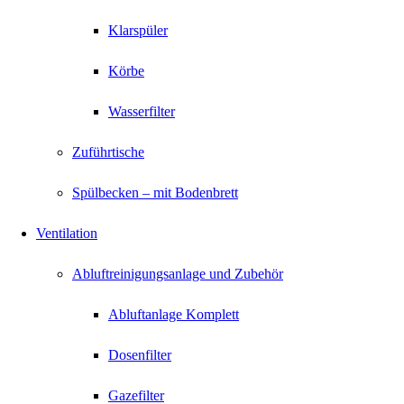
Klarspüler
Körbe
Wasserfilter
Zuführtische
Spülbecken – mit Bodenbrett
Ventilation
Abluftreinigungsanlage und Zubehör
Abluftanlage Komplett
Dosenfilter
Gazefilter