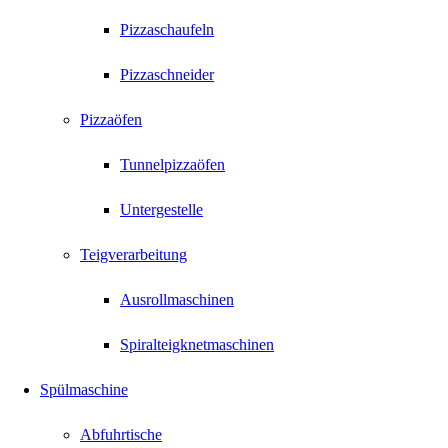
Pizzaschaufeln
Pizzaschneider
Pizzaöfen
Tunnelpizzaöfen
Untergestelle
Teigverarbeitung
Ausrollmaschinen
Spiralteigknetmaschinen
Spülmaschine
Abfuhrtische