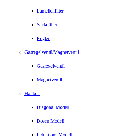
Lamellenfilter
Säckefilter
Regler
Gasregelventil/Magnetventil
Gasregelventil
Magnetventil
Hauben
Diagonal Modell
Dosen Modell
Induktions Modell