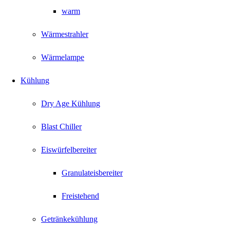
warm
Wärmestrahler
Wärmelampe
Kühlung
Dry Age Kühlung
Blast Chiller
Eiswürfelbereiter
Granulateisbereiter
Freistehend
Getränkekühlung