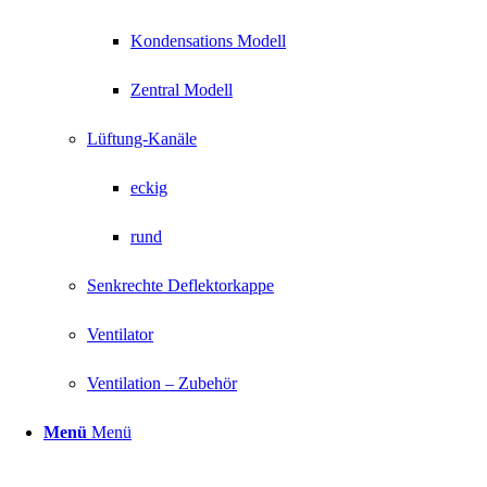
Kondensations Modell
Zentral Modell
Lüftung-Kanäle
eckig
rund
Senkrechte Deflektorkappe
Ventilator
Ventilation – Zubehör
Menü
Menü