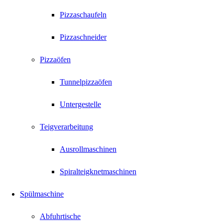
Pizzaschaufeln
Pizzaschneider
Pizzaöfen
Tunnelpizzaöfen
Untergestelle
Teigverarbeitung
Ausrollmaschinen
Spiralteigknetmaschinen
Spülmaschine
Abfuhrtische