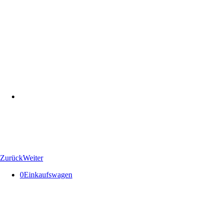
Zurück
Weiter
0
Einkaufswagen