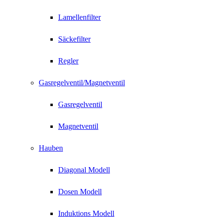
Lamellenfilter
Säckefilter
Regler
Gasregelventil/Magnetventil
Gasregelventil
Magnetventil
Hauben
Diagonal Modell
Dosen Modell
Induktions Modell