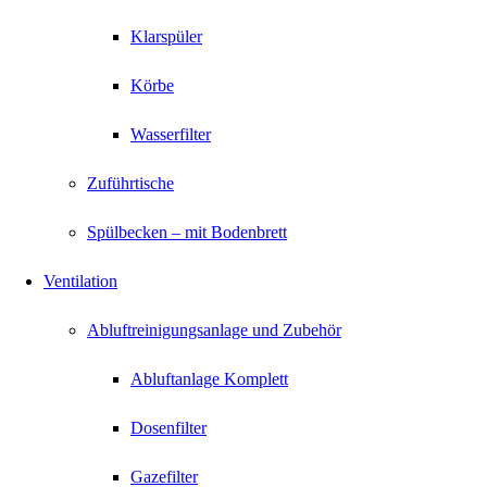
Klarspüler
Körbe
Wasserfilter
Zuführtische
Spülbecken – mit Bodenbrett
Ventilation
Abluftreinigungsanlage und Zubehör
Abluftanlage Komplett
Dosenfilter
Gazefilter