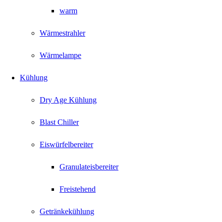
warm
Wärmestrahler
Wärmelampe
Kühlung
Dry Age Kühlung
Blast Chiller
Eiswürfelbereiter
Granulateisbereiter
Freistehend
Getränkekühlung