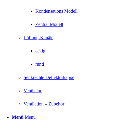
Kondensations Modell
Zentral Modell
Lüftung-Kanäle
eckig
rund
Senkrechte Deflektorkappe
Ventilator
Ventilation – Zubehör
Menü
Menü