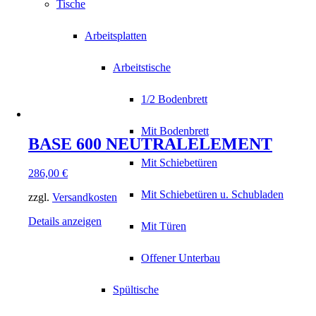
Tische
Arbeitsplatten
Arbeitstische
1/2 Bodenbrett
Mit Bodenbrett
BASE 600 NEUTRALELEMENT
Mit Schiebetüren
286,00
€
Mit Schiebetüren u. Schubladen
zzgl.
Versandkosten
Details anzeigen
Mit Türen
Offener Unterbau
Spültische