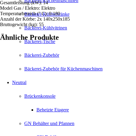
Bäckerei-Küchenmaschinen
Gesamtleistung (kW): 14
Model Gas / Elektro: Elektro
Temperaturbereich (° C): 0-180
Bäckerei-Kühlschränke
Anzahl der Körbe: 2x 140x250x185
Bruttogewicht (kg): 55
Bäckerei-Kühlvitrinen
Ähnliche Produkte
Bäckerei-Tische
Bäckerei-Zubehör
Bäckerei-Zubehör für Küchenmaschinen
Neutral
Brückenkonsole
Beheizte Etagere
GN Behälter und Pfannen