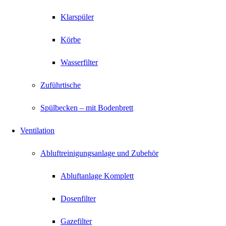
Klarspüler
Körbe
Wasserfilter
Zuführtische
Spülbecken – mit Bodenbrett
Ventilation
Abluftreinigungsanlage und Zubehör
Abluftanlage Komplett
Dosenfilter
Gazefilter