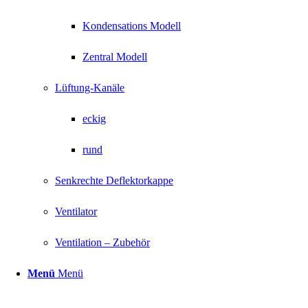
Kondensations Modell
Zentral Modell
Lüftung-Kanäle
eckig
rund
Senkrechte Deflektorkappe
Ventilator
Ventilation – Zubehör
Menü
Menü