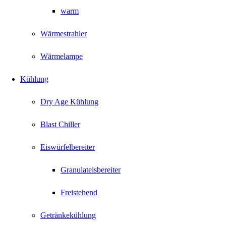
warm
Wärmestrahler
Wärmelampe
Kühlung
Dry Age Kühlung
Blast Chiller
Eiswürfelbereiter
Granulateisbereiter
Freistehend
Getränkekühlung