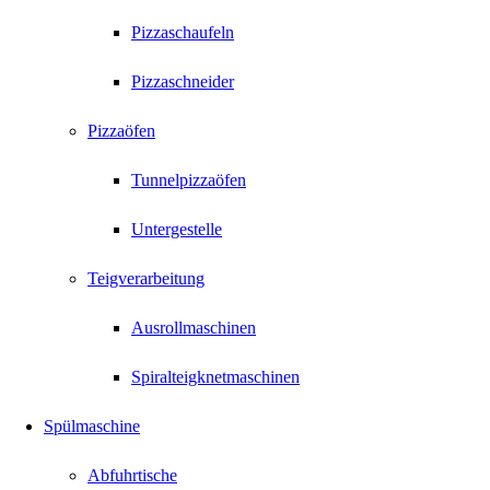
Pizzaschaufeln
Pizzaschneider
Pizzaöfen
Tunnelpizzaöfen
Untergestelle
Teigverarbeitung
Ausrollmaschinen
Spiralteigknetmaschinen
Spülmaschine
Abfuhrtische