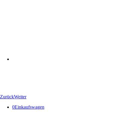
Zurück
Weiter
0
Einkaufswagen