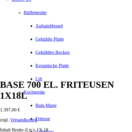
Büffetgeräte
Aufsatzbboard
Gekühlte Platte
Gekühltes Becken
Keramische Platte
Lift
BASE 700 EL. FRITEUSEN
Kochgeräte
1X18L
Bain-Marie
1.397,00
€
Friteuse
zzgl.
Versandkosten
Inhalt Brutto (Ltr.): 1X 18
Grillplatte