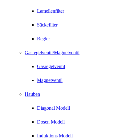
Lamellenfilter
Säckefilter
Regler
Gasregelventil/Magnetventil
Gasregelventil
Magnetventil
Hauben
Diagonal Modell
Dosen Modell
Induktions Modell