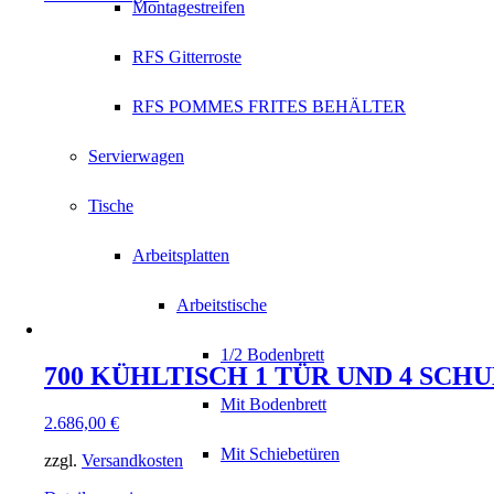
Montagestreifen
RFS Gitterroste
RFS POMMES FRITES BEHÄLTER
Servierwagen
Tische
Arbeitsplatten
Arbeitstische
1/2 Bodenbrett
700 KÜHLTISCH 1 TÜR UND 4 S
Mit Bodenbrett
2.686,00
€
Mit Schiebetüren
zzgl.
Versandkosten