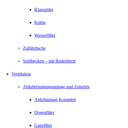
Klarspüler
Körbe
Wasserfilter
Zuführtische
Spülbecken – mit Bodenbrett
Ventilation
Abluftreinigungsanlage und Zubehör
Abluftanlage Komplett
Dosenfilter
Gazefilter