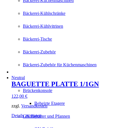
Bäckerei-Küchenmaschinen
Bäckerei-Kühlschränke
Bäckerei-Kühlvitrinen
Bäckerei-Tische
Bäckerei-Zubehör
Bäckerei-Zubehör für Küchenmaschinen
Neutral
BAGUETTE PLATTE 1/1GN
Brückenkonsole
122,00
€
Beheizte Etagere
zzgl.
Versandkosten
Details anzeigen
GN Behälter und Pfannen