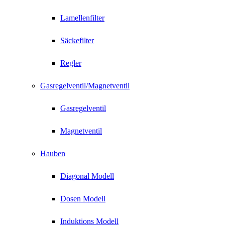
Lamellenfilter
Säckefilter
Regler
Gasregelventil/Magnetventil
Gasregelventil
Magnetventil
Hauben
Diagonal Modell
Dosen Modell
Induktions Modell