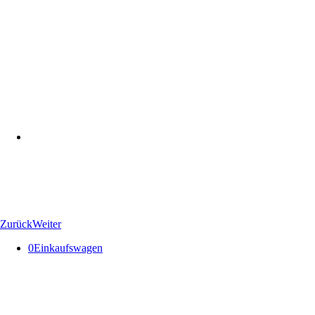
Zurück
Weiter
0
Einkaufswagen