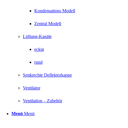
Kondensations Modell
Zentral Modell
Lüftung-Kanäle
eckig
rund
Senkrechte Deflektorkappe
Ventilator
Ventilation – Zubehör
Menü
Menü