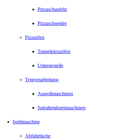
Pizzaschaufeln
Pizzaschneider
Pizzaöfen
Tunnelpizzaöfen
Untergestelle
Teigverarbeitung
Ausrollmaschinen
Spiralteigknetmaschinen
Spülmaschine
Abfuhrtische