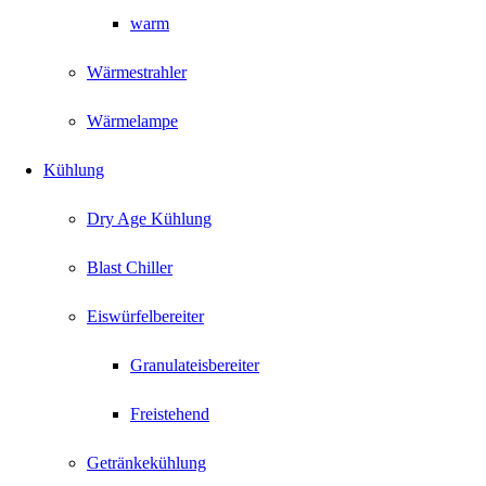
warm
Wärmestrahler
Wärmelampe
Kühlung
Dry Age Kühlung
Blast Chiller
Eiswürfelbereiter
Granulateisbereiter
Freistehend
Getränkekühlung