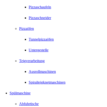
Pizzaschaufeln
Pizzaschneider
Pizzaöfen
Tunnelpizzaöfen
Untergestelle
Teigverarbeitung
Ausrollmaschinen
Spiralteigknetmaschinen
Spülmaschine
Abfuhrtische