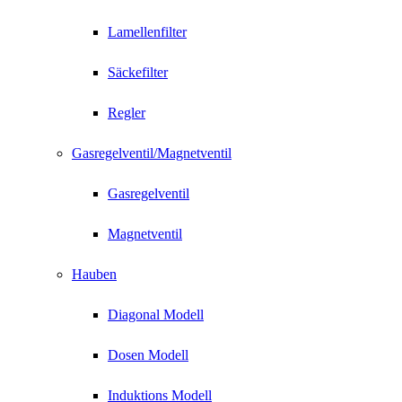
Lamellenfilter
Säckefilter
Regler
Gasregelventil/Magnetventil
Gasregelventil
Magnetventil
Hauben
Diagonal Modell
Dosen Modell
Induktions Modell