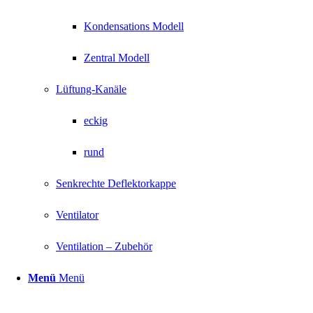
Kondensations Modell
Zentral Modell
Lüftung-Kanäle
eckig
rund
Senkrechte Deflektorkappe
Ventilator
Ventilation – Zubehör
Menü
Menü