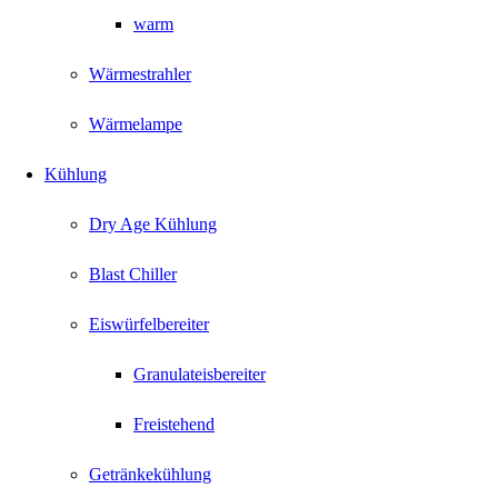
warm
Wärmestrahler
Wärmelampe
Kühlung
Dry Age Kühlung
Blast Chiller
Eiswürfelbereiter
Granulateisbereiter
Freistehend
Getränkekühlung