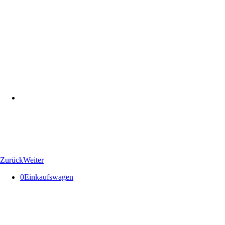
Zurück
Weiter
0
Einkaufswagen