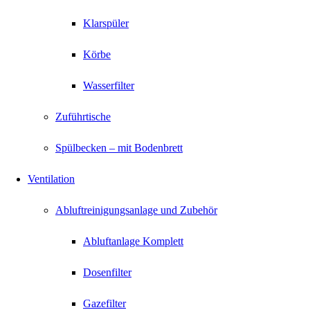
Klarspüler
Körbe
Wasserfilter
Zuführtische
Spülbecken – mit Bodenbrett
Ventilation
Abluftreinigungsanlage und Zubehör
Abluftanlage Komplett
Dosenfilter
Gazefilter