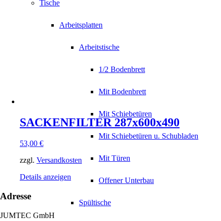
Tische
Arbeitsplatten
Arbeitstische
1/2 Bodenbrett
Mit Bodenbrett
Mit Schiebetüren
SACKENFILTER 287x600x490
Mit Schiebetüren u. Schubladen
53,00
€
Mit Türen
zzgl.
Versandkosten
Details anzeigen
Offener Unterbau
Adresse
Spültische
JUMTEC GmbH