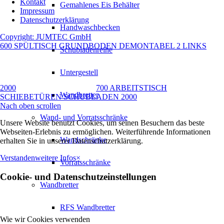
Kontakt
Gemahlenes Eis Behälter
Impressum
Datenschutzerklärung
Handwaschbecken
Copyright: JUMTEC GmbH
600 SPÜLTISCH GRUNDBODEN DEMONTABEL 2 LINKS
Schubladenreihe
Untergestell
2000
700 ARBEITSTISCH
Wandbretter
SCHIEBETÜREN SCHUBLADEN 2000
Nach oben scrollen
Wand- und Vorratsschränke
Unsere Website benutzt Cookies, um seinen Besuchern das beste
Webseiten-Erlebnis zu ermöglichen. Weiterführende Informationen
Wandschränke
erhalten Sie in unserer Datenschutzerklärung.
Verstanden
weitere Infos
×
Vorratsschränke
Cookie- und Datenschutzeinstellungen
Wandbretter
RFS Wandbretter
Wie wir Cookies verwenden