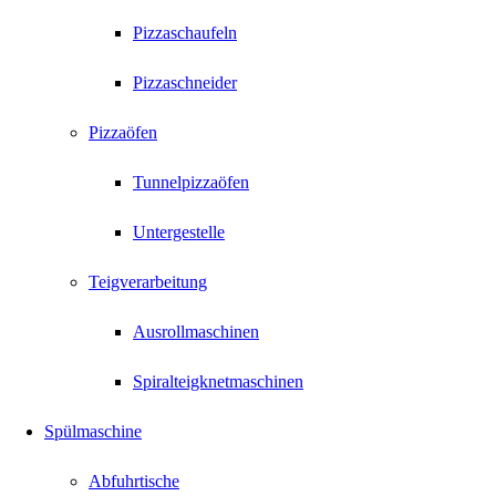
Pizzaschaufeln
Pizzaschneider
Pizzaöfen
Tunnelpizzaöfen
Untergestelle
Teigverarbeitung
Ausrollmaschinen
Spiralteigknetmaschinen
Spülmaschine
Abfuhrtische