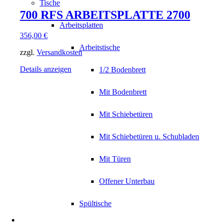
Tische
700 RFS ARBEITSPLATTE 2700
Arbeitsplatten
356,00
€
Arbeitstische
zzgl.
Versandkosten
Details anzeigen
1/2 Bodenbrett
Mit Bodenbrett
Mit Schiebetüren
Mit Schiebetüren u. Schubladen
Mit Türen
Offener Unterbau
Spültische