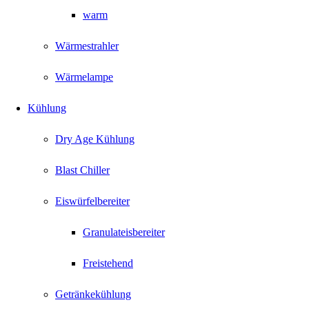
warm
Wärmestrahler
Wärmelampe
Kühlung
Dry Age Kühlung
Blast Chiller
Eiswürfelbereiter
Granulateisbereiter
Freistehend
Getränkekühlung