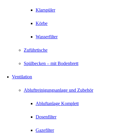
Klarspüler
Körbe
Wasserfilter
Zuführtische
Spülbecken – mit Bodenbrett
Ventilation
Abluftreinigungsanlage und Zubehör
Abluftanlage Komplett
Dosenfilter
Gazefilter