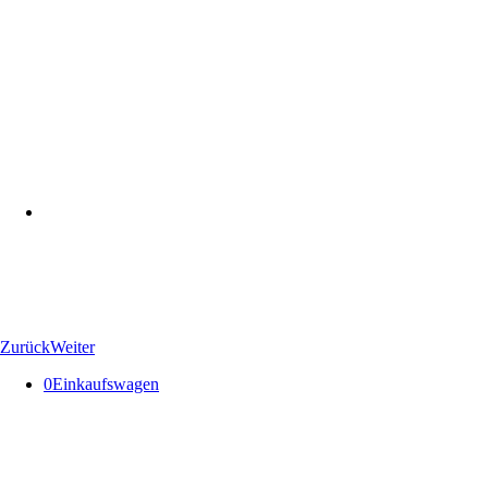
Zurück
Weiter
0
Einkaufswagen