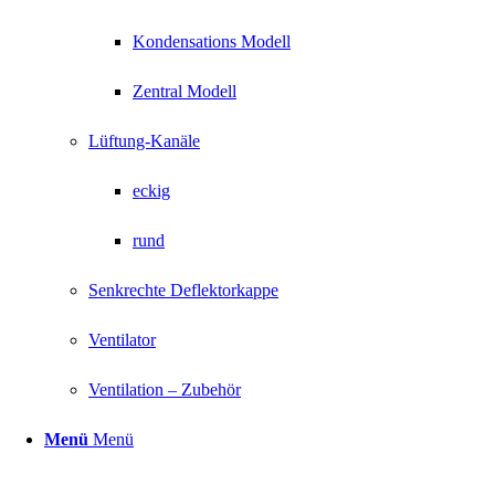
Kondensations Modell
Zentral Modell
Lüftung-Kanäle
eckig
rund
Senkrechte Deflektorkappe
Ventilator
Ventilation – Zubehör
Menü
Menü