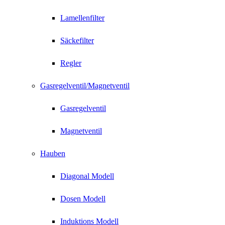
Lamellenfilter
Säckefilter
Regler
Gasregelventil/Magnetventil
Gasregelventil
Magnetventil
Hauben
Diagonal Modell
Dosen Modell
Induktions Modell