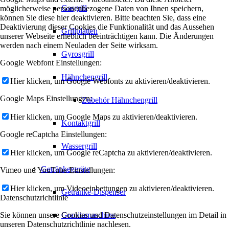
Gasgrill
möglicherweise personenbezogene Daten von Ihnen speichern,
können Sie diese hier deaktivieren. Bitte beachten Sie, dass eine
Deaktivierung dieser Cookies die Funktionalität und das Aussehen
Grillplatten
unserer Webseite erheblich beeinträchtigen kann. Die Änderungen
werden nach einem Neuladen der Seite wirksam.
Gyrosgrill
Google Webfont Einstellungen:
Hähnchengrill
Hier klicken, um Google Webfonts zu aktivieren/deaktivieren.
Google Maps Einstellungen:
Zubehör Hähnchengrill
Hier klicken, um Google Maps zu aktivieren/deaktivieren.
Kontaktgrill
Google reCaptcha Einstellungen:
Wassergrill
Hier klicken, um Google reCaptcha zu aktivieren/deaktivieren.
Getränkegeräte
Vimeo und YouTube Einstellungen:
Hier klicken, um Videoeinbettungen zu aktivieren/deaktivieren.
Getränke-Dispenser
Datenschutzrichtlinie
Sie können unsere Cookies und Datenschutzeinstellungen im Detail in
Granitamaschine
unseren Datenschutzrichtlinie nachlesen.