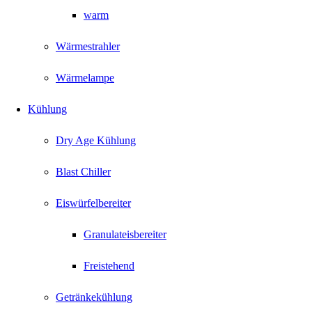
warm
Wärmestrahler
Wärmelampe
Kühlung
Dry Age Kühlung
Blast Chiller
Eiswürfelbereiter
Granulateisbereiter
Freistehend
Getränkekühlung