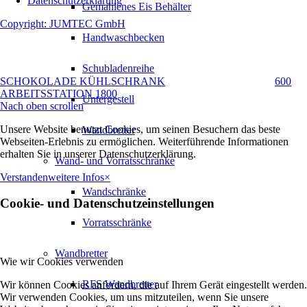
Datenschutzerklärung
Gemahlenes Eis Behälter
Copyright: JUMTEC GmbH
Handwaschbecken
Schubladenreihe
SCHOKOLADE KÜHLSCHRANK
600
ARBEITSSTATION 1800
Untergestell
Nach oben scrollen
Unsere Website benutzt Cookies, um seinen Besuchern das beste
Wandbretter
Webseiten-Erlebnis zu ermöglichen. Weiterführende Informationen
erhalten Sie in unserer Datenschutzerklärung.
Wand- und Vorratsschränke
Verstanden
weitere Infos
×
Wandschränke
Cookie- und Datenschutzeinstellungen
Vorratsschränke
Wandbretter
Wie wir Cookies verwenden
RFS Wandbretter
Wir können Cookies anfordern, die auf Ihrem Gerät eingestellt werden.
Wir verwenden Cookies, um uns mitzuteilen, wenn Sie unsere