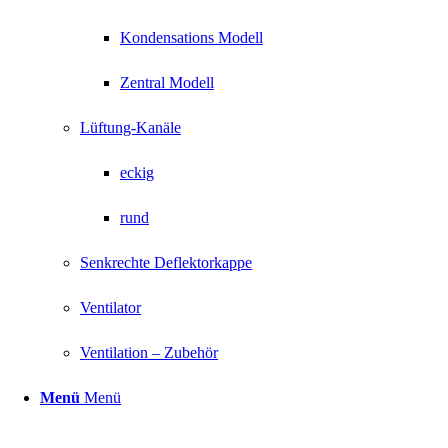
Kondensations Modell
Zentral Modell
Lüftung-Kanäle
eckig
rund
Senkrechte Deflektorkappe
Ventilator
Ventilation – Zubehör
Menü
Menü