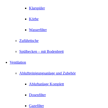
Klarspüler
Körbe
Wasserfilter
Zuführtische
Spülbecken – mit Bodenbrett
Ventilation
Abluftreinigungsanlage und Zubehör
Abluftanlage Komplett
Dosenfilter
Gazefilter