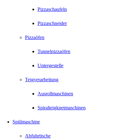
Pizzaschaufeln
Pizzaschneider
Pizzaöfen
Tunnelpizzaöfen
Untergestelle
Teigverarbeitung
Ausrollmaschinen
Spiralteigknetmaschinen
Spülmaschine
Abfuhrtische