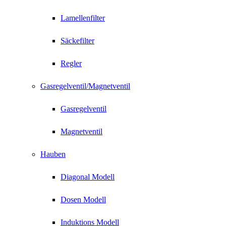
Lamellenfilter
Säckefilter
Regler
Gasregelventil/Magnetventil
Gasregelventil
Magnetventil
Hauben
Diagonal Modell
Dosen Modell
Induktions Modell