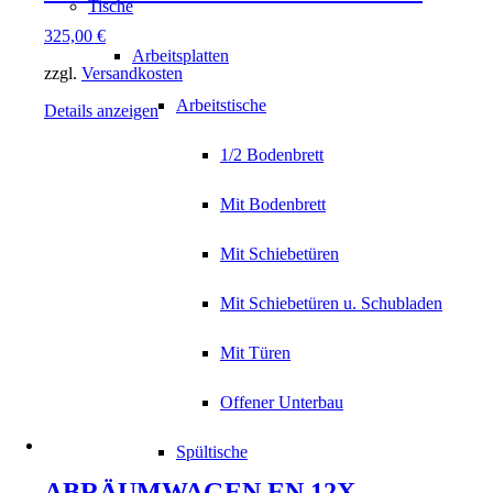
Tische
325,00
€
Arbeitsplatten
zzgl.
Versandkosten
Arbeitstische
Details anzeigen
1/2 Bodenbrett
Mit Bodenbrett
Mit Schiebetüren
Mit Schiebetüren u. Schubladen
Mit Türen
Offener Unterbau
Spültische
ABRÄUMWAGEN EN 12X