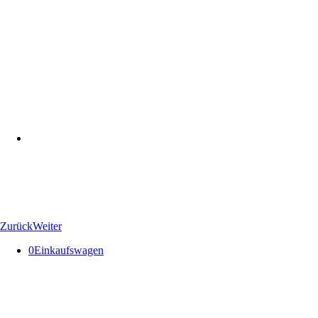
Zurück
Weiter
0
Einkaufswagen