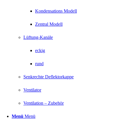
Kondensations Modell
Zentral Modell
Lüftung-Kanäle
eckig
rund
Senkrechte Deflektorkappe
Ventilator
Ventilation – Zubehör
Menü
Menü