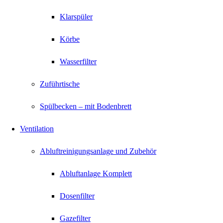
Klarspüler
Körbe
Wasserfilter
Zuführtische
Spülbecken – mit Bodenbrett
Ventilation
Abluftreinigungsanlage und Zubehör
Abluftanlage Komplett
Dosenfilter
Gazefilter