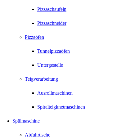
Pizzaschaufeln
Pizzaschneider
Pizzaöfen
Tunnelpizzaöfen
Untergestelle
Teigverarbeitung
Ausrollmaschinen
Spiralteigknetmaschinen
Spülmaschine
Abfuhrtische