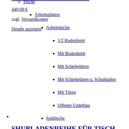
Tische
440,00
€
Arbeitsplatten
zzgl.
Versandkosten
Arbeitstische
Details anzeigen
1/2 Bodenbrett
Mit Bodenbrett
Mit Schiebetüren
Mit Schiebetüren u. Schubladen
Mit Türen
Offener Unterbau
Spültische
SHUBLADENREIHE FÜR TISCH