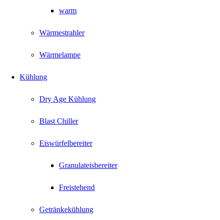
warm
Wärmestrahler
Wärmelampe
Kühlung
Dry Age Kühlung
Blast Chiller
Eiswürfelbereiter
Granulateisbereiter
Freistehend
Getränkekühlung