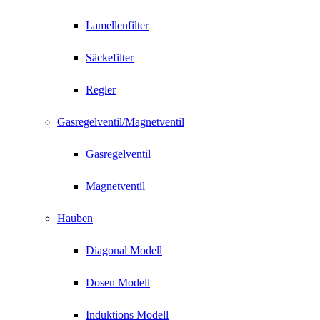
Lamellenfilter
Säckefilter
Regler
Gasregelventil/Magnetventil
Gasregelventil
Magnetventil
Hauben
Diagonal Modell
Dosen Modell
Induktions Modell