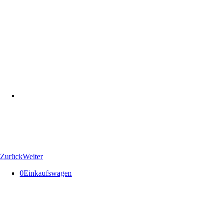
Zurück
Weiter
0
Einkaufswagen