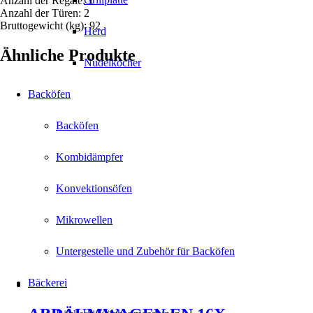
Anzahl der Regale: 1
Anzahl der Türen: 2
Bruttogewicht (kg): 92
Herd
Ähnliche Produkte
Nudelkocher
Backöfen
Backöfen
Kombidämpfer
Konvektionsöfen
Mikrowellen
Untergestelle und Zubehör für Backöfen
Bäckerei