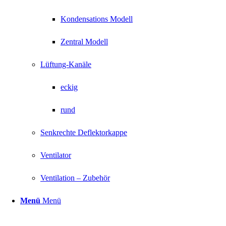
Kondensations Modell
Zentral Modell
Lüftung-Kanäle
eckig
rund
Senkrechte Deflektorkappe
Ventilator
Ventilation – Zubehör
Menü
Menü