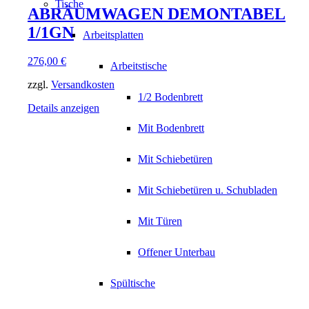
Tische
ABRÄUMWAGEN DEMONTABEL
1/1GN
Arbeitsplatten
276,00
€
Arbeitstische
zzgl.
Versandkosten
1/2 Bodenbrett
Details anzeigen
Mit Bodenbrett
Mit Schiebetüren
Mit Schiebetüren u. Schubladen
Mit Türen
Offener Unterbau
Spültische