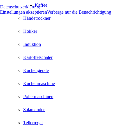
Kaffee
Datenschutzerklärung
Einstellungen akzeptieren
Verberge nur die Benachrichtigung
Händetrockner
Hokker
Induktion
Kartoffelschäler
Küchengeräte
Kuchenmaschine
Poliermaschinen
Salamander
Tellerregal