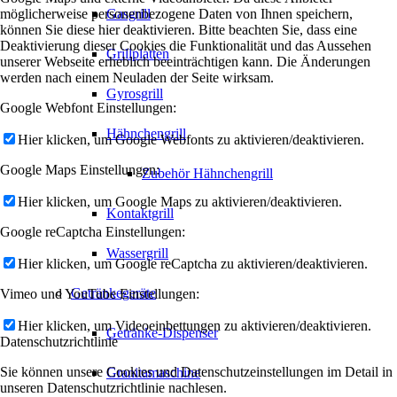
möglicherweise personenbezogene Daten von Ihnen speichern,
Gasgrill
können Sie diese hier deaktivieren. Bitte beachten Sie, dass eine
Deaktivierung dieser Cookies die Funktionalität und das Aussehen
Grillplatten
unserer Webseite erheblich beeinträchtigen kann. Die Änderungen
werden nach einem Neuladen der Seite wirksam.
Gyrosgrill
Google Webfont Einstellungen:
Hähnchengrill
Hier klicken, um Google Webfonts zu aktivieren/deaktivieren.
Google Maps Einstellungen:
Zubehör Hähnchengrill
Hier klicken, um Google Maps zu aktivieren/deaktivieren.
Kontaktgrill
Google reCaptcha Einstellungen:
Wassergrill
Hier klicken, um Google reCaptcha zu aktivieren/deaktivieren.
Getränkegeräte
Vimeo und YouTube Einstellungen:
Hier klicken, um Videoeinbettungen zu aktivieren/deaktivieren.
Getränke-Dispenser
Datenschutzrichtlinie
Sie können unsere Cookies und Datenschutzeinstellungen im Detail in
Granitamaschine
unseren Datenschutzrichtlinie nachlesen.