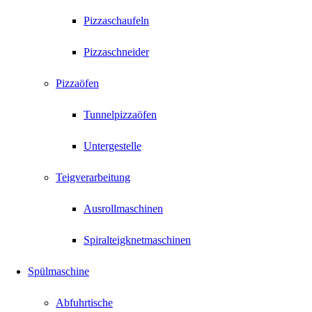
Pizzaschaufeln
Pizzaschneider
Pizzaöfen
Tunnelpizzaöfen
Untergestelle
Teigverarbeitung
Ausrollmaschinen
Spiralteigknetmaschinen
Spülmaschine
Abfuhrtische