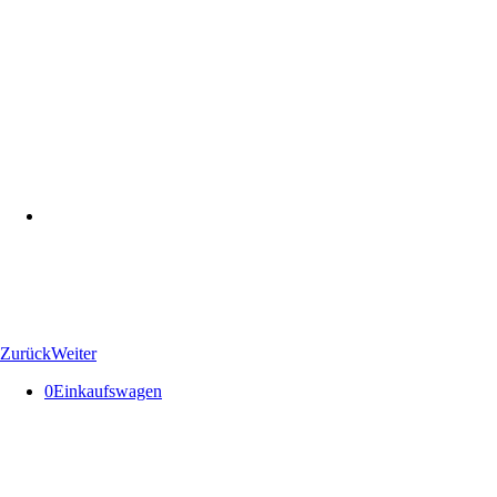
Zurück
Weiter
0
Einkaufswagen