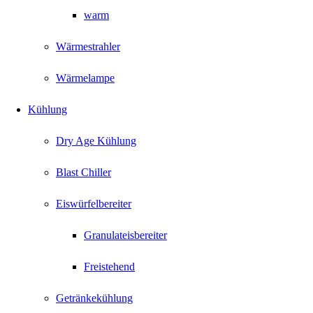
warm
Wärmestrahler
Wärmelampe
Kühlung
Dry Age Kühlung
Blast Chiller
Eiswürfelbereiter
Granulateisbereiter
Freistehend
Getränkekühlung