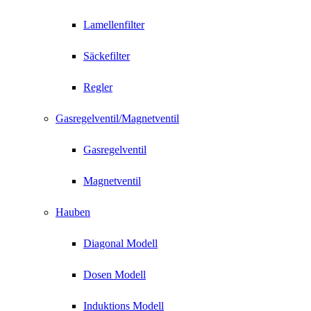
Lamellenfilter
Säckefilter
Regler
Gasregelventil/Magnetventil
Gasregelventil
Magnetventil
Hauben
Diagonal Modell
Dosen Modell
Induktions Modell