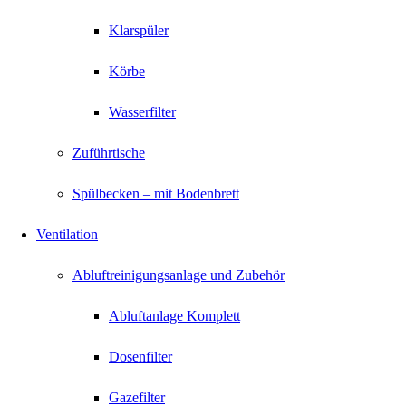
Klarspüler
Körbe
Wasserfilter
Zuführtische
Spülbecken – mit Bodenbrett
Ventilation
Abluftreinigungsanlage und Zubehör
Abluftanlage Komplett
Dosenfilter
Gazefilter