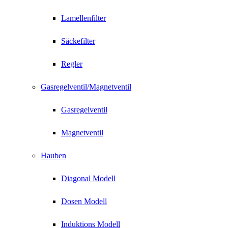
Lamellenfilter
Säckefilter
Regler
Gasregelventil/Magnetventil
Gasregelventil
Magnetventil
Hauben
Diagonal Modell
Dosen Modell
Induktions Modell