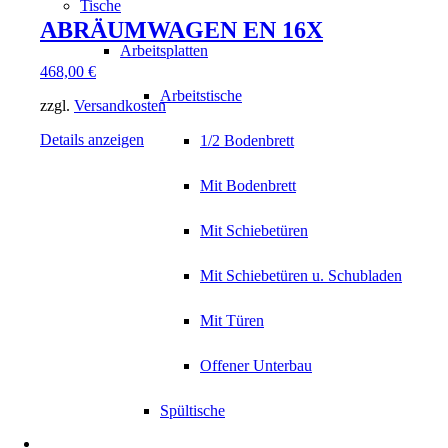
Tische
ABRÄUMWAGEN EN 16X
Arbeitsplatten
468,00
€
Arbeitstische
zzgl.
Versandkosten
Details anzeigen
1/2 Bodenbrett
Mit Bodenbrett
Mit Schiebetüren
Mit Schiebetüren u. Schubladen
Mit Türen
Offener Unterbau
Spültische