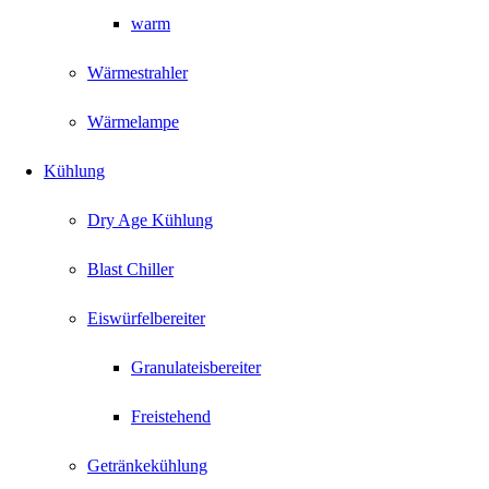
warm
Wärmestrahler
Wärmelampe
Kühlung
Dry Age Kühlung
Blast Chiller
Eiswürfelbereiter
Granulateisbereiter
Freistehend
Getränkekühlung