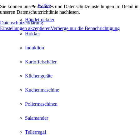
Kaffee
Sie können unsere Cookies und Datenschutzeinstellungen im Detail in
unseren Datenschutzrichtlinie nachlesen.
Händetrockner
Datenschutzerklärung
Einstellungen akzeptieren
Verberge nur die Benachrichtigung
Hokker
Induktion
Kartoffelschäler
Küchengeräte
Kuchenmaschine
Poliermaschinen
Salamander
Tellerregal