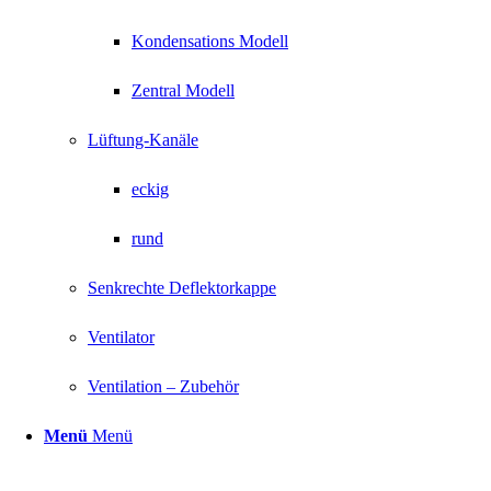
Kondensations Modell
Zentral Modell
Lüftung-Kanäle
eckig
rund
Senkrechte Deflektorkappe
Ventilator
Ventilation – Zubehör
Menü
Menü