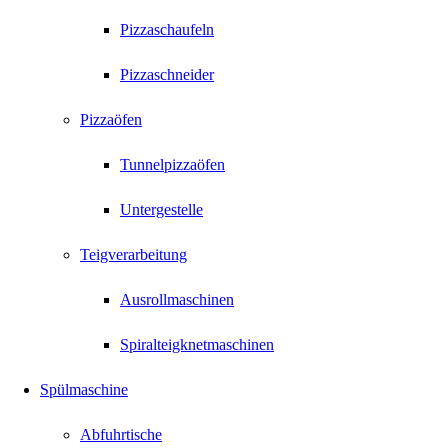
Pizzaschaufeln
Pizzaschneider
Pizzaöfen
Tunnelpizzaöfen
Untergestelle
Teigverarbeitung
Ausrollmaschinen
Spiralteigknetmaschinen
Spülmaschine
Abfuhrtische