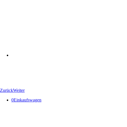
Zurück
Weiter
0
Einkaufswagen