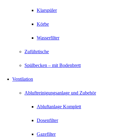
Klarspüler
Körbe
Wasserfilter
Zuführtische
Spülbecken – mit Bodenbrett
Ventilation
Abluftreinigungsanlage und Zubehör
Abluftanlage Komplett
Dosenfilter
Gazefilter