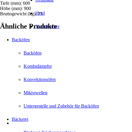
Tiefe (mm): 600
Höhe (mm): 900
Herd
Bruttogewicht (kg): 75
Ähnliche Produkte
Nudelkocher
Backöfen
Backöfen
Kombidämpfer
Konvektionsöfen
Mikrowellen
Untergestelle und Zubehör für Backöfen
Bäckerei