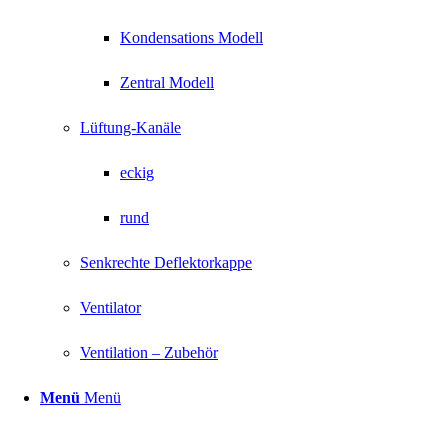
Kondensations Modell
Zentral Modell
Lüftung-Kanäle
eckig
rund
Senkrechte Deflektorkappe
Ventilator
Ventilation – Zubehör
Menü
Menü