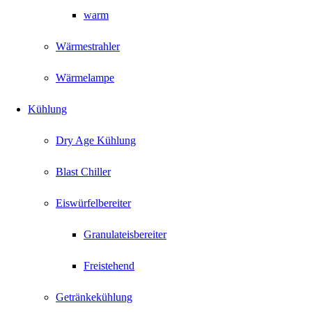
warm
Wärmestrahler
Wärmelampe
Kühlung
Dry Age Kühlung
Blast Chiller
Eiswürfelbereiter
Granulateisbereiter
Freistehend
Getränkekühlung