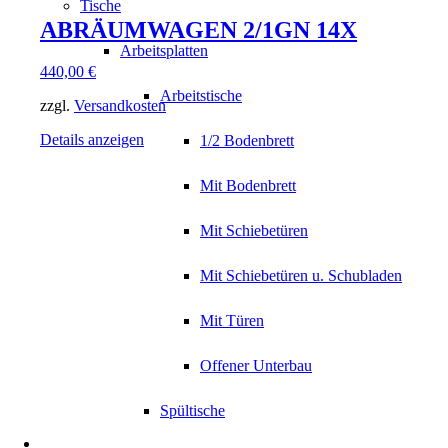
Tische
ABRÄUMWAGEN 2/1GN 14X
Arbeitsplatten
440,00
€
Arbeitstische
zzgl.
Versandkosten
Details anzeigen
1/2 Bodenbrett
Mit Bodenbrett
Mit Schiebetüren
Mit Schiebetüren u. Schubladen
Mit Türen
Offener Unterbau
Spültische