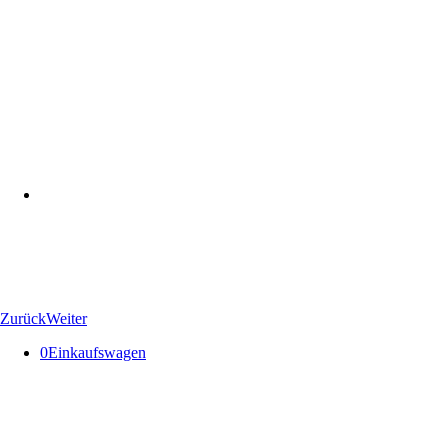
Zurück
Weiter
0
Einkaufswagen