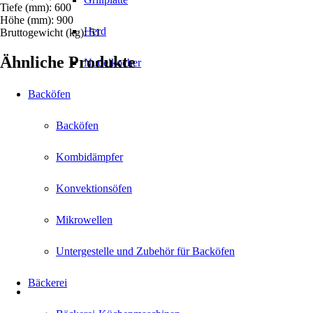
Tiefe (mm): 600
Höhe (mm): 900
Herd
Bruttogewicht (kg): 51
Ähnliche Produkte
Nudelkocher
Backöfen
Backöfen
Kombidämpfer
Konvektionsöfen
Mikrowellen
Untergestelle und Zubehör für Backöfen
Bäckerei