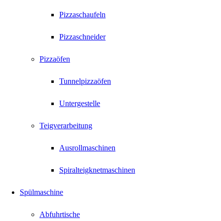
Pizzaschaufeln
Pizzaschneider
Pizzaöfen
Tunnelpizzaöfen
Untergestelle
Teigverarbeitung
Ausrollmaschinen
Spiralteigknetmaschinen
Spülmaschine
Abfuhrtische