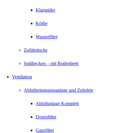
Klarspüler
Körbe
Wasserfilter
Zuführtische
Spülbecken – mit Bodenbrett
Ventilation
Abluftreinigungsanlage und Zubehör
Abluftanlage Komplett
Dosenfilter
Gazefilter