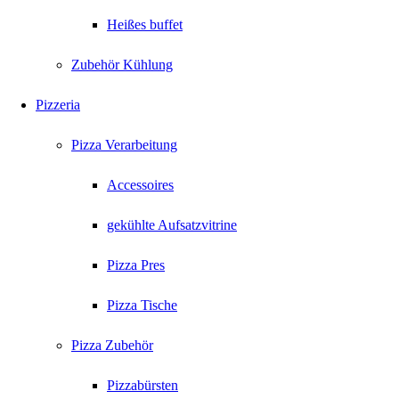
Heißes buffet
Zubehör Kühlung
Pizzeria
Pizza Verarbeitung
Accessoires
gekühlte Aufsatzvitrine
Pizza Pres
Pizza Tische
Pizza Zubehör
Pizzabürsten