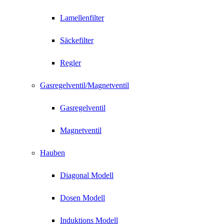
Lamellenfilter
Säckefilter
Regler
Gasregelventil/Magnetventil
Gasregelventil
Magnetventil
Hauben
Diagonal Modell
Dosen Modell
Induktions Modell