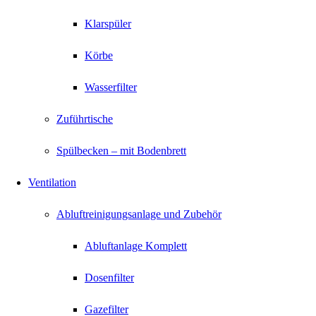
Klarspüler
Körbe
Wasserfilter
Zuführtische
Spülbecken – mit Bodenbrett
Ventilation
Abluftreinigungsanlage und Zubehör
Abluftanlage Komplett
Dosenfilter
Gazefilter