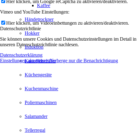
Hier klicken, um Google reCaptcha zu aktivieren/deaktivieren.
Kaffee
Vimeo und YouTube Einstellungen:
Händetrockner
Hier klicken, um Videoeinbettungen zu aktivieren/deaktivieren.
Datenschutzrichtlinie
Hokker
Sie können unsere Cookies und Datenschutzeinstellungen im Detail in
unseren Datenschutzrichtlinie nachlesen.
Induktion
Datenschutzerklärung
Einstellungen akzeptieren
Verberge nur die Benachrichtigung
Kartoffelschäler
Küchengeräte
Kuchenmaschine
Poliermaschinen
Salamander
Tellerregal