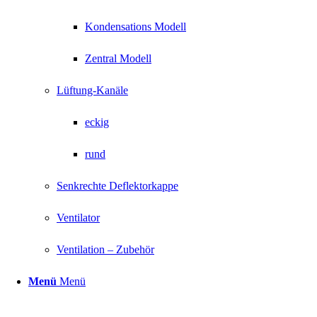
Kondensations Modell
Zentral Modell
Lüftung-Kanäle
eckig
rund
Senkrechte Deflektorkappe
Ventilator
Ventilation – Zubehör
Menü
Menü