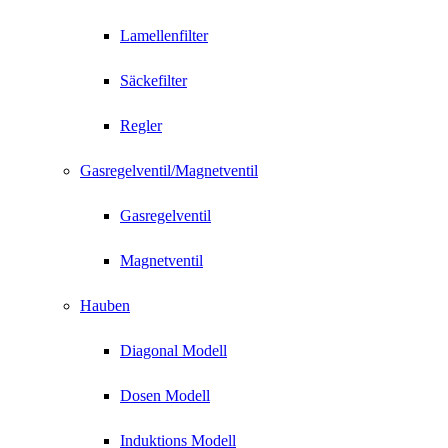
Lamellenfilter
Säckefilter
Regler
Gasregelventil/Magnetventil
Gasregelventil
Magnetventil
Hauben
Diagonal Modell
Dosen Modell
Induktions Modell