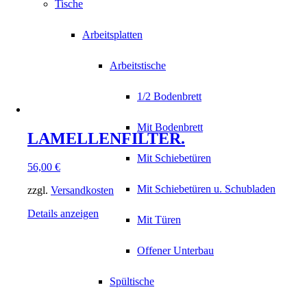
Tische
Arbeitsplatten
Arbeitstische
1/2 Bodenbrett
Mit Bodenbrett
LAMELLENFILTER.
Mit Schiebetüren
56,00
€
Mit Schiebetüren u. Schubladen
zzgl.
Versandkosten
Details anzeigen
Mit Türen
Offener Unterbau
Spültische