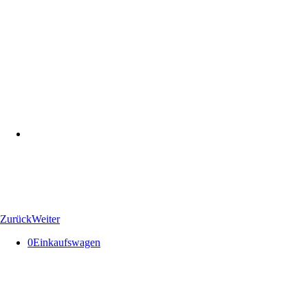
Zurück
Weiter
0
Einkaufswagen