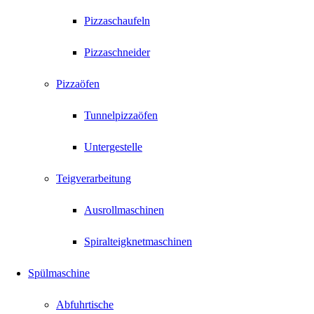
Pizzaschaufeln
Pizzaschneider
Pizzaöfen
Tunnelpizzaöfen
Untergestelle
Teigverarbeitung
Ausrollmaschinen
Spiralteigknetmaschinen
Spülmaschine
Abfuhrtische