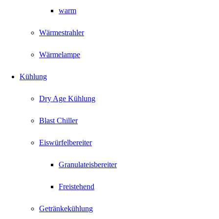
warm
Wärmestrahler
Wärmelampe
Kühlung
Dry Age Kühlung
Blast Chiller
Eiswürfelbereiter
Granulateisbereiter
Freistehend
Getränkekühlung